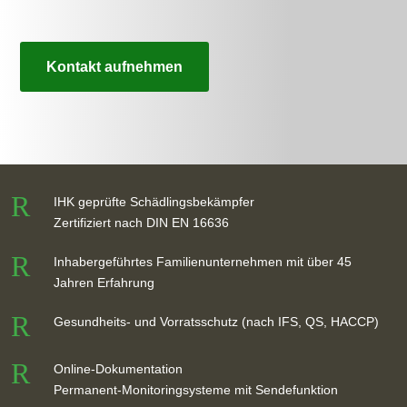
Kontakt aufnehmen
R
IHK geprüfte Schädlingsbekämpfer
Zertifiziert nach DIN EN 16636
R
Inhabergeführtes Familienunternehmen mit über 45
Jahren Erfahrung
R
Gesundheits- und Vorratsschutz (nach IFS, QS, HACCP)
R
Online-Dokumentation
Permanent-Monitoringsysteme mit Sendefunktion