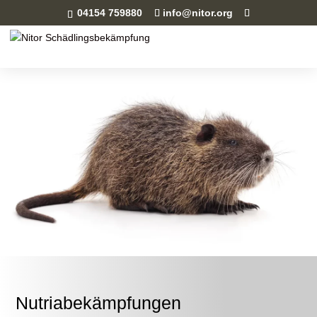
04154 759880
info@nitor.org
Nutriabekämpfungen