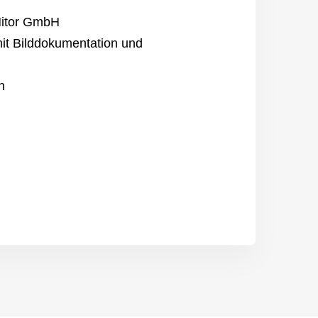
Nitor GmbH
it Bilddokumentation und
n