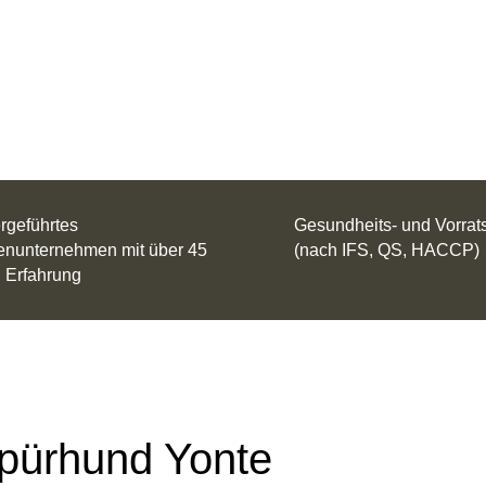
t aufnehmen
rgeführtes
Gesundheits- und Vorrat
enunternehmen mit über 45
(nach IFS, QS, HACCP)
 Erfahrung
pürhund Yonte