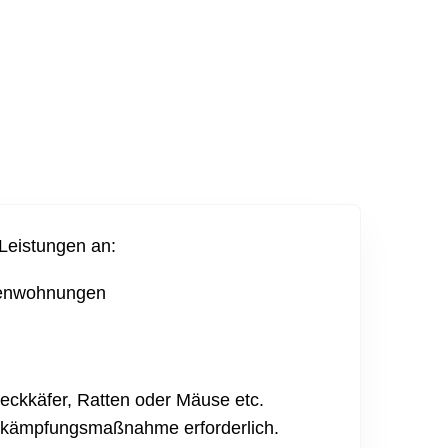
Leistungen an:
henwohnungen
ckkäfer, Ratten oder Mäuse etc.
bekämpfungsmaßnahme erforderlich.