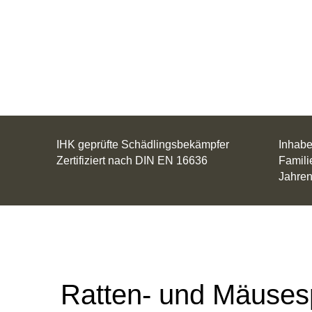
zu den Ansprechpartnern
Kontak
IHK geprüfte Schädlingsbekämpfer
Inhabe
Zertifiziert nach DIN EN 16636
Famili
Jahren
Ratten- und Mäuses