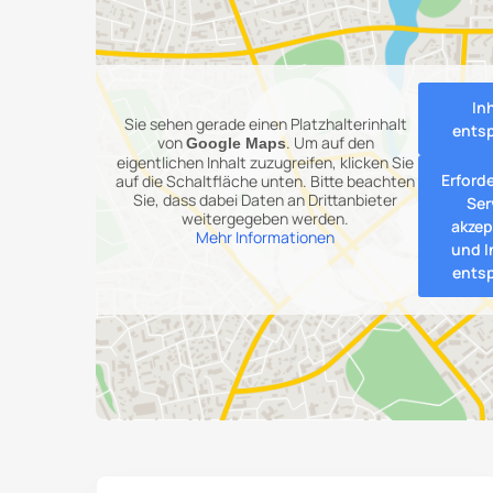
In
Sie sehen gerade einen Platzhalterinhalt
ents
von
. Um auf den
Google Maps
eigentlichen Inhalt zuzugreifen, klicken Sie
Erford
auf die Schaltfläche unten. Bitte beachten
Sie, dass dabei Daten an Drittanbieter
Ser
weitergegeben werden.
akzep
Mehr Informationen
und I
ents