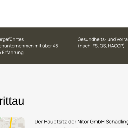
ergeführtes
Gesundheits- und Vorr
ienunternehmen mit über 45
(nach IFS, QS, HACCP)
n Erfahrung
ittau
Der Hauptsitz der Nitor GmbH Schädlin