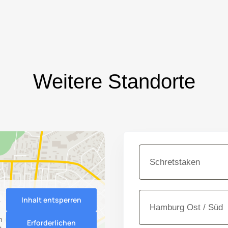
Weitere Standorte
Schretstaken
Inhalt entsperren
e
Hamburg Ost / Süd
n
Erforderlichen
n