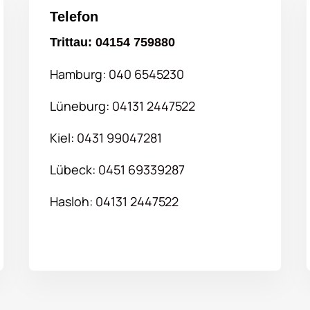
Telefon
Trittau:
04154 759880
Hamburg:
040 6545230
Lüneburg:
04131 2447522
Kiel:
0431 99047281
Lübeck:
0451 69339287
Hasloh:
04131 2447522