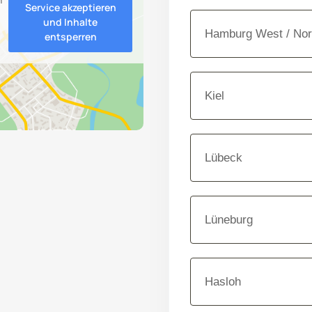
Service akzeptieren
und Inhalte
Hamburg West / Nor
entsperren
Kiel
Lübeck
Lüneburg
Hasloh