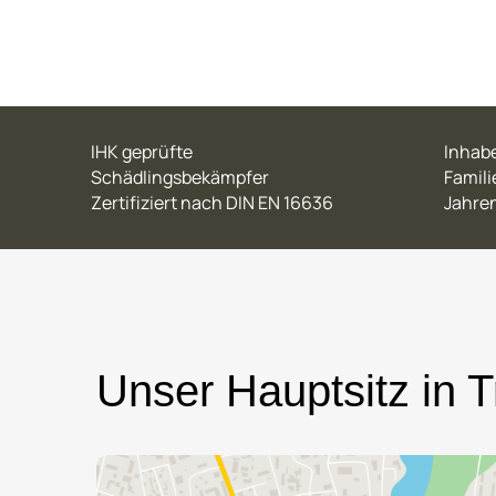
IHK geprüfte
Inhab
Schädlingsbekämpfer
Famil
Zertifiziert nach DIN EN 16636
Jahre
Unser Hauptsitz in Tr