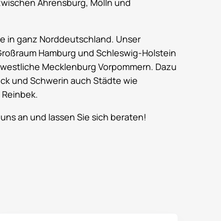
g zwischen Ahrensburg, Mölln und
tze in ganz Norddeutschland. Unser
n Großraum Hamburg und Schleswig-Holstein
nd westliche Mecklenburg Vorpommern. Dazu
ck und Schwerin auch Städte wie
 Reinbek.
 uns an und lassen Sie sich beraten!