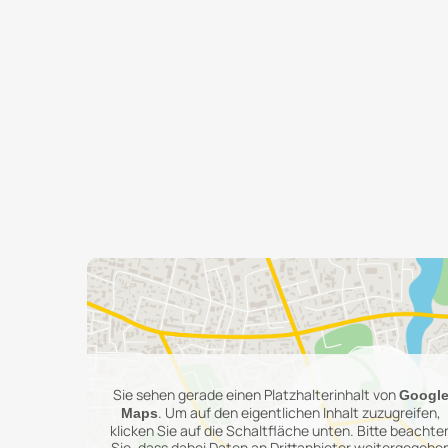
Sie sehen gerade einen Platzhalterinhalt von
Googl
. Um auf den eigentlichen Inhalt zuzugreifen,
Maps
klicken Sie auf die Schaltfläche unten. Bitte beachte
Sie, dass dabei Daten an Drittanbieter weitergegebe