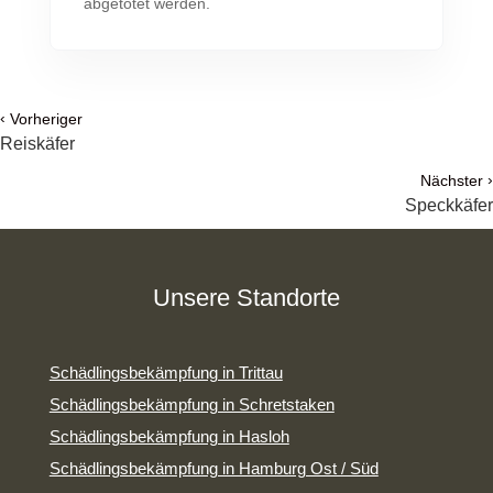
abgetötet werden.
‹
Vorheriger
Reiskäfer
›
Nächster
Speckkäfer
Unsere Standorte
Schädlingsbekämpfung in Trittau
Schädlingsbekämpfung in Schretstaken
Schädlingsbekämpfung in Hasloh
Schädlingsbekämpfung in Hamburg Ost / Süd