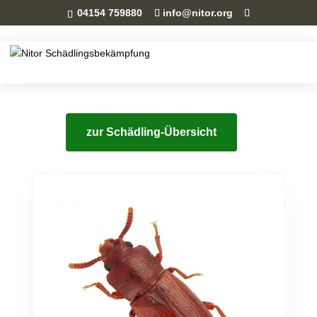
04154 759880
info@nitor.org
zur Schädling-Übersicht