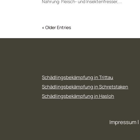
Nahrung: Fleisch- und Insektenfresser,...
« Older Entries
Schädlingsbekämpfung in Trittau
Schädlingsbekämpfung in Schretstaken
Schädlingsbekämpfung in Hasloh
Impressum