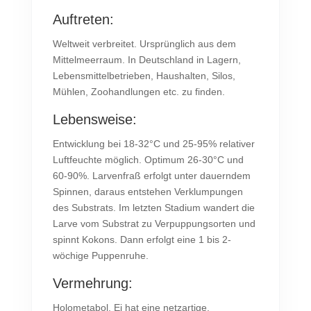
Auftreten:
Weltweit verbreitet. Ursprünglich aus dem
Mittelmeerraum. In Deutschland in Lagern,
Lebensmittelbetrieben, Haushalten, Silos,
Mühlen, Zoohandlungen etc. zu finden.
Lebensweise:
Entwicklung bei 18-32°C und 25-95% relativer
Luftfeuchte möglich. Optimum 26-30°C und
60-90%. Larvenfraß erfolgt unter dauerndem
Spinnen, daraus entstehen Verklumpungen
des Substrats. Im letzten Stadium wandert die
Larve vom Substrat zu Verpuppungsorten und
spinnt Kokons. Dann erfolgt eine 1 bis 2-
wöchige Puppenruhe.
Vermehrung:
Holometabol. Ei hat eine netzartige,