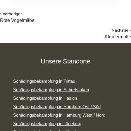
‹
Vorheriger
Rote Vogelmilbe
›
Nächster
Kleidermotte
Unsere Standorte
Schädlingsbekämpfung in Trittau
Schädlingsbekämpfung in Schretstaken
Schädlingsbekämpfung in Hasloh
Schädlingsbekämpfung in Hamburg Ost / Süd
Schädlingsbekämpfung in Hamburg West / Nord
Schädlingsbekämpfung in Lüneburg