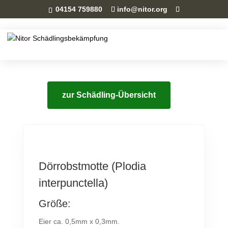
04154 759880
info@nitor.org
zur Schädling-Übersicht
Dörrobstmotte (Plodia
interpunctella)
Größe:
Eier ca. 0,5mm x 0,3mm.