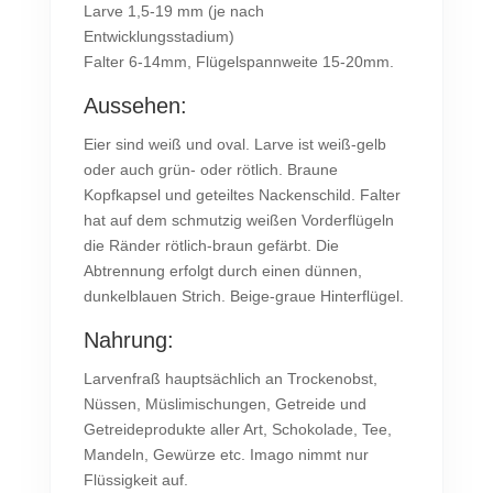
Larve 1,5-19 mm (je nach
Entwicklungsstadium)
Falter 6-14mm, Flügelspannweite 15-20mm.
Aussehen:
Eier sind weiß und oval. Larve ist weiß-gelb
oder auch grün- oder rötlich. Braune
Kopfkapsel und geteiltes Nackenschild. Falter
hat auf dem schmutzig weißen Vorderflügeln
die Ränder rötlich-braun gefärbt. Die
Abtrennung erfolgt durch einen dünnen,
dunkelblauen Strich. Beige-graue Hinterflügel.
Nahrung:
Larvenfraß hauptsächlich an Trockenobst,
Nüssen, Müslimischungen, Getreide und
Getreideprodukte aller Art, Schokolade, Tee,
Mandeln, Gewürze etc. Imago nimmt nur
Flüssigkeit auf.